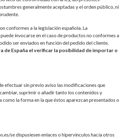
ostumbres generalmente aceptadas y el orden público, ni
prudente.
on conformes a la legislación española. La
uede invocarse en el caso de productos no conformes a
podido ser enviados en función del pedido del cliente.
a de España el verificar la posibilidad de importar o
 efectuar sin previo aviso las modificaciones que
cambiar, suprimir o añadir tanto los contenidos y
ma como la forma en la que éstos aparezcan presentados o
s.es/se dispusiesen enlaces o hipervínculos hacía otros