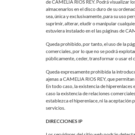
de CAMELIA RIOS REY. Podrá visualizar los 
almacenarlos en el disco duro de su ordenad
sea, única y exclusivamente, para su uso p
suprimir, alterar, eludir o manipular cualqu
estuviera instalado en el las páginas de C
Queda prohibido, por tanto, el uso de la 
comerciales, por lo que no se podrá explotar
públicamente, ceder, transformar o usar el 
Queda expresamente prohibida la introducc
ajenas a CAMELIA RIOS REY, que permitan el
En todo caso, la existencia de hiperenlaces 
caso la existencia de relaciones comerciales
establezca el hiperenlace, ni la aceptació
servicios.
DIRECCIONES IP
Los servidores del sitio web podrán detect