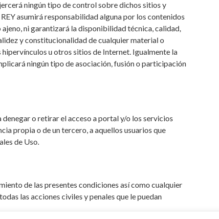
rcerá ningún tipo de control sobre dichos sitios y
REY asumirá responsabilidad alguna por los contenidos
ajeno, ni garantizará la disponibilidad técnica, calidad,
validez y constitucionalidad de cualquier material o
ipervínculos u otros sitios de Internet. Igualmente la
plicará ningún tipo de asociación, fusión o participación
negar o retirar el acceso a portal y/o los servicios
ncia propia o de un tercero, a aquellos usuarios que
ales de Uso.
ento de las presentes condiciones así como cualquier
 todas las acciones civiles y penales que le puedan