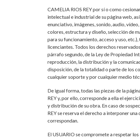
CAMELIA RIOS REY por sí o como cesionaria
intelectual e industrial de su página web, a
enunciativo, imágenes, sonido, audio, vídeo
colores, estructura y diseño, selección de
para su funcionamiento, acceso y uso, etc.
licenciantes. Todos los derechos reservados. 
párrafo segundo, de la Ley de Propiedad In
reproducción, la distribución y la comunica
disposición, de la totalidad o parte de los 
cualquier soporte y por cualquier medio té
De igual forma, todas las piezas de la pá
REY y, por ello, corresponde a ella el ejerc
y distribución de su obra. En caso de sosp
REY se reserva el derecho a interponer una
correspondan.
El USUARIO se compromete a respetar los de