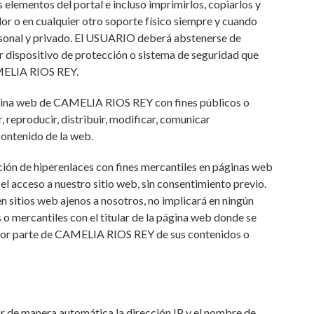
elementos del portal e incluso imprimirlos, copiarlos y
or o en cualquier otro soporte físico siempre y cuando
ersonal y privado. El USUARIO deberá abstenerse de
ier dispositivo de protección o sistema de seguridad que
AMELIA RIOS REY.
página web de CAMELIA RIOS REY con fines públicos o
, reproducir, distribuir, modificar, comunicar
contenido de la web.
ión de hiperenlaces con fines mercantiles en páginas web
 acceso a nuestro sitio web, sin consentimiento previo.
en sitios web ajenos a nosotros, no implicará en ningún
 o mercantiles con el titular de la página web donde se
n por parte de CAMELIA RIOS REY de sus contenidos o
ar de manera automática la dirección IP y el nombre de