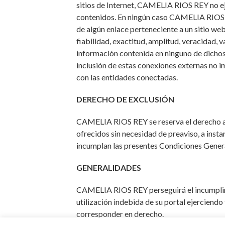
sitios de Internet, CAMELIA RIOS REY no eje
contenidos. En ningún caso CAMELIA RIOS 
de algún enlace perteneciente a un sitio web 
fiabilidad, exactitud, amplitud, veracidad, 
información contenida en ninguno de dichos h
inclusión de estas conexiones externas no im
con las entidades conectadas.
DERECHO DE EXCLUSIÓN
CAMELIA RIOS REY se reserva el derecho a de
ofrecidos sin necesidad de preaviso, a insta
incumplan las presentes Condiciones Gener
GENERALIDADES
CAMELIA RIOS REY perseguirá el incumplimi
utilización indebida de su portal ejerciendo
corresponder en derecho.