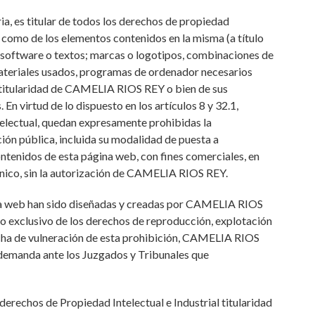
, es titular de todos los derechos de propiedad
sí como de los elementos contenidos en la misma (a título
, software o textos; marcas o logotipos, combinaciones de
 materiales usados, programas de ordenador necesarios
), titularidad de CAMELIA RIOS REY o bien de sus
En virtud de lo dispuesto en los artículos 8 y 32.1,
telectual, quedan expresamente prohibidas la
ción pública, incluida su modalidad de puesta a
contenidos de esta página web, con fines comerciales, en
cnico, sin la autorización de CAMELIA RIOS REY.
gina web han sido diseñadas y creadas por CAMELIA RIOS
icio exclusivo de los derechos de reproducción, explotación
echa de vulneración de esta prohibición, CAMELIA RIOS
 demanda ante los Juzgados y Tribunales que
rechos de Propiedad Intelectual e Industrial titularidad